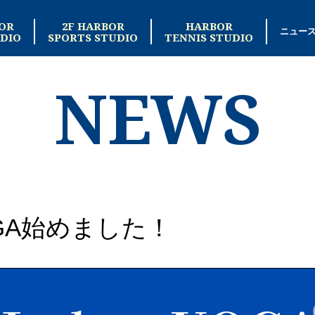
OR
2F HARBOR
HARBOR
ニュー
DIO
SPORTS STUDIO
TENNIS STUDIO
NEWS
YOGA始めました！