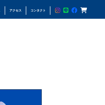
ス
アクセス
コンタクト