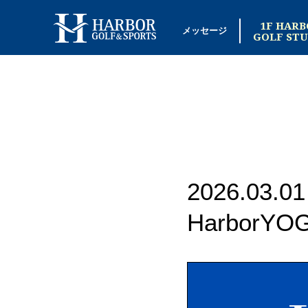
1F HARB
メッセージ
GOLF STU
2026.03.01
Harbor